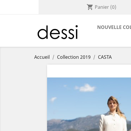
shopping_cart
Panier
(0)
NOUVELLE CO
Accueil
Collection 2019
CASTA