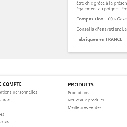
être chic grâce à la prése
également au poignet. Emp
Composition
: 100% Gaze
Conseils d'entretien
: L
Fabriquée en FRANCE
E COMPTE
PRODUITS
ations personnelles
Promotions
andes
Nouveaux produits
Meilleures ventes
es
ertes