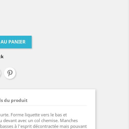
 AU PANIER
ck
ls du produit
urte. Forme liquette vers le bas et
u devant avec un col chemise. Manches
asses à l'esprit décontractée mais pouvant