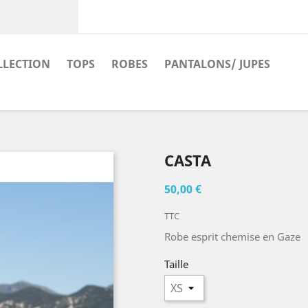
LLECTION
TOPS
ROBES
PANTALONS/ JUPES
CASTA
50,00 €
TTC
Robe esprit chemise en Gaze
Taille