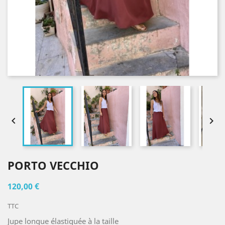


PORTO VECCHIO
120,00 €
TTC
Jupe longue élastiquée à la taille